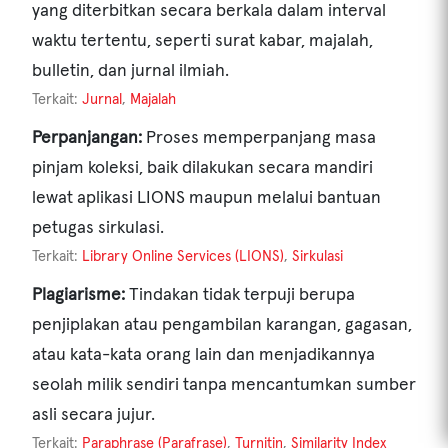
yang diterbitkan secara berkala dalam interval
waktu tertentu, seperti surat kabar, majalah,
bulletin, dan jurnal ilmiah.
Terkait:
Jurnal
,
Majalah
Perpanjangan:
Proses memperpanjang masa
pinjam koleksi, baik dilakukan secara mandiri
lewat aplikasi LIONS maupun melalui bantuan
petugas sirkulasi.
Terkait:
Library Online Services (LIONS)
,
Sirkulasi
Plagiarisme:
Tindakan tidak terpuji berupa
penjiplakan atau pengambilan karangan, gagasan,
atau kata-kata orang lain dan menjadikannya
seolah milik sendiri tanpa mencantumkan sumber
asli secara jujur.
Terkait:
Paraphrase (Parafrase)
,
Turnitin
,
Similarity Index