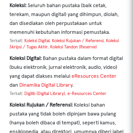
Koleksi:
Seluruh bahan pustaka (baik cetak,
terekam, maupun digital) yang dihimpun, diolah,
dan disediakan oleh perpustakaan untuk
memenuhi kebutuhan informasi pemustaka.
Terkait:
Koleksi Digital
,
Koleksi Rujukan / Referensi
,
Koleksi
Skripsi / Tugas Akhir
,
Koleksi Tandon (Reserve)
Koleksi Digital:
Bahan pustaka dalam format digital
(buku elektronik, jurnal elektronik, audio, video)
yang dapat diakses melalui
eResources Center
dan
Dinamika Digital Library
.
Terkait:
Digilib (Digital Library)
,
e-Resources Center
Koleksi Rujukan / Referensi:
Koleksi bahan
pustaka yang tidak boleh dipinjam bawa pulang
(hanya boleh dibaca di tempat), seperti kamus,
ensiklopedia, atau direktori, umumnya diberi label