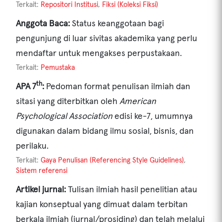
Terkait:
Repositori Institusi
,
Fiksi (Koleksi Fiksi)
Anggota Baca:
Status keanggotaan bagi
pengunjung di luar sivitas akademika yang perlu
mendaftar untuk mengakses perpustakaan.
Terkait:
Pemustaka
th
APA 7
:
Pedoman format penulisan ilmiah dan
sitasi yang diterbitkan oleh
American
Psychological Association
edisi ke-7, umumnya
digunakan dalam bidang ilmu sosial, bisnis, dan
perilaku.
Terkait:
Gaya Penulisan (Referencing Style Guidelines)
,
Sistem referensi
Artikel jurnal:
Tulisan ilmiah hasil penelitian atau
kajian konseptual yang dimuat dalam terbitan
berkala ilmiah (jurnal/prosiding) dan telah melalui