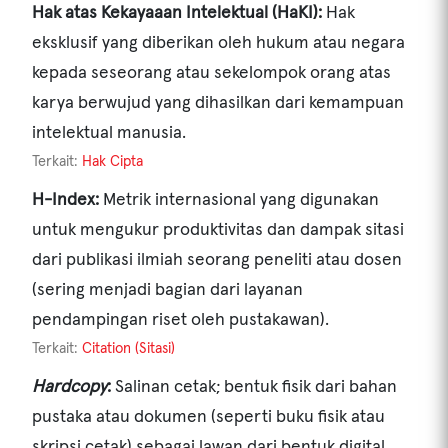
Hak atas Kekayaaan Intelektual (HaKI):
Hak
eksklusif yang diberikan oleh hukum atau negara
kepada seseorang atau sekelompok orang atas
karya berwujud yang dihasilkan dari kemampuan
intelektual manusia.
Terkait:
Hak Cipta
H-Index:
Metrik internasional yang digunakan
untuk mengukur produktivitas dan dampak sitasi
dari publikasi ilmiah seorang peneliti atau dosen
(sering menjadi bagian dari layanan
pendampingan riset oleh pustakawan).
Terkait:
Citation (Sitasi)
Hardcopy
:
Salinan cetak; bentuk fisik dari bahan
KOLEKSI PERPUSTAKAAN
pustaka atau dokumen (seperti buku fisik atau
skripsi cetak) sebagai lawan dari bentuk digital