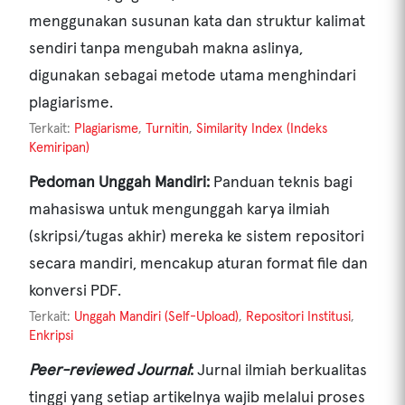
menggunakan susunan kata dan struktur kalimat
sendiri tanpa mengubah makna aslinya,
digunakan sebagai metode utama menghindari
plagiarisme.
Terkait:
Plagiarisme
,
Turnitin
,
Similarity Index (Indeks
Kemiripan)
Pedoman Unggah Mandiri:
Panduan teknis bagi
mahasiswa untuk mengunggah karya ilmiah
(skripsi/tugas akhir) mereka ke sistem repositori
secara mandiri, mencakup aturan format file dan
konversi PDF.
Terkait:
Unggah Mandiri (Self-Upload)
,
Repositori Institusi
,
Enkripsi
Peer-reviewed Journal
:
Jurnal ilmiah berkualitas
tinggi yang setiap artikelnya wajib melalui proses