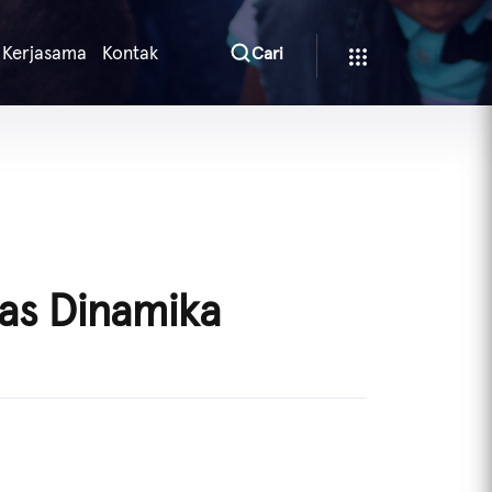
Kerjasama
Kontak
Cari
as Dinamika