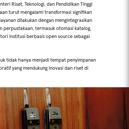
teri Riset, Teknologi, dan Pendidikan Tinggi
an turut mengalami transformasi signifikan
m layanan dilakukan dengan mengintegrasikan
an perpustakaan, termasuk otomasi katalog,
ori institusi berbasis open source sebagai
tuk tidak hanya menjadi tempat penyimpanan
oratif yang mendukung inovasi dan riset di