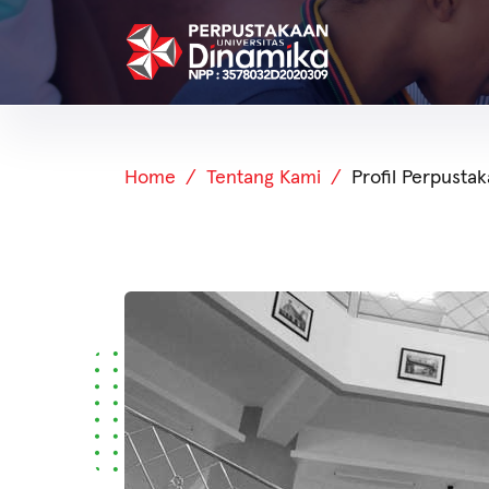
Home
Tentang Kami
Profil Perpusta