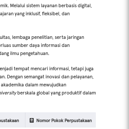
. Melalui sistem layanan berbasis digital,
an yang inklusif, fleksibel, dan
KOLEKSI
ltas, lembaga penelitian, serta jaringan
rluas sumber daya informasi dan
dang ilmu pengetahuan.
enjadi tempat mencari informasi, tetapi juga
san. Dengan semangat inovasi dan pelayanan,
tas akademika dalam mewujudkan
iversity
berskala global yang produktif dalam
pustakaan
Nomor Pokok Perpustakaan