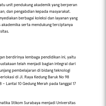
satu unit pendukung akademik yang berperan
tian, dan pengabdian kepada masyarakat.
yediakan berbagai koleksi dan layanan yang
as akademika serta mendukung terciptanya
sitas.
an berdirinya lembaga pendidikan ini, yaitu
pustakaan telah menjadi bagian integral dari
unjang pembelajaran di bidang teknologi
berlokasi di Jl. Raya Kedung Baruk No 98
8 – Lantai 10 Gedung Merah pada tanggal 17
rmatika Stikom Surabaya menjadi Universitas