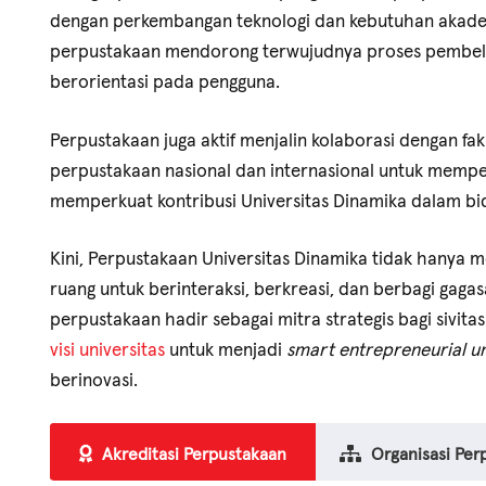
dengan perkembangan teknologi dan kebutuhan akademik
perpustakaan mendorong terwujudnya proses pembelajar
KRITERIA
JENIS 
berorientasi pada pengguna.
Perpustakaan juga aktif menjalin kolaborasi dengan faku
perpustakaan nasional dan internasional untuk mempe
memperkuat kontribusi Universitas Dinamika dalam bi
Kini, Perpustakaan Universitas Dinamika tidak hanya m
ruang untuk berinteraksi, berkreasi, dan berbagi gaga
perpustakaan hadir sebagai mitra strategis bagi sivi
visi universitas
untuk menjadi
smart entrepreneurial un
berinovasi.
Akreditasi Perpustakaan
Organisasi Per