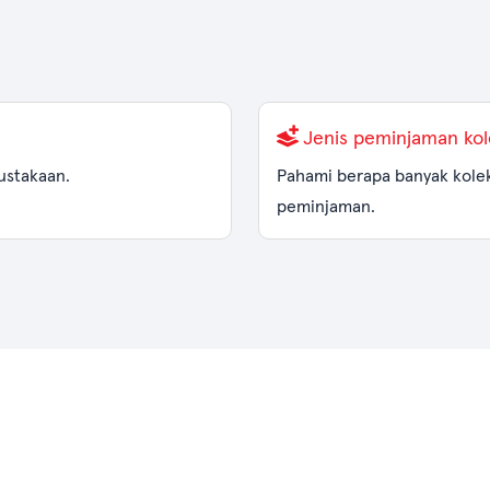
Jenis peminjaman kol
pustakaan.
Pahami berapa banyak kolek
peminjaman.