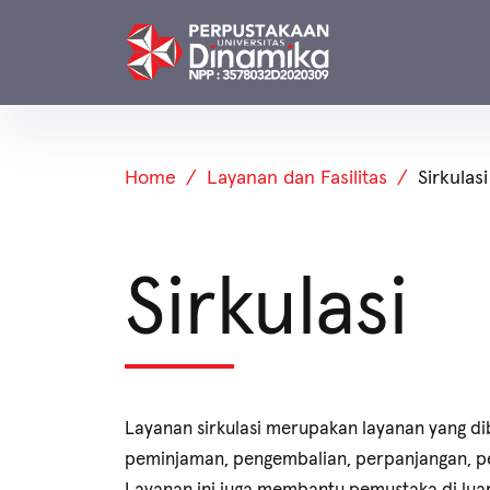
Home
Layanan dan Fasilitas
Sirkulasi
Sirkulasi
Layanan sirkulasi merupakan layanan yang d
peminjaman, pengembalian, perpanjangan, pem
Layanan ini juga membantu pemustaka di luar