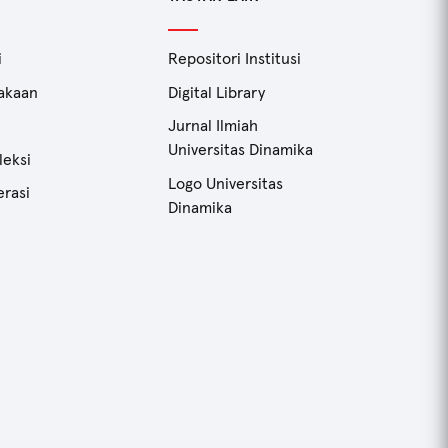
i
Repositori Institusi
takaan
Digital Library
Jurnal Ilmiah
Universitas Dinamika
leksi
Logo Universitas
erasi
Dinamika