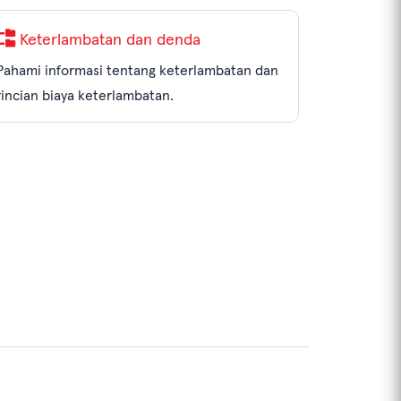
Keterlambatan dan denda
Pahami informasi tentang keterlambatan dan
rincian biaya keterlambatan.
KOLEKSI