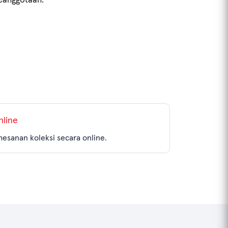
nline
mesanan koleksi secara online.