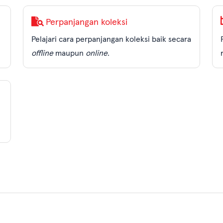
Perpanjangan koleksi
Pelajari cara perpanjangan koleksi baik secara
offline
maupun
online
.
KRITERIA
JENIS 