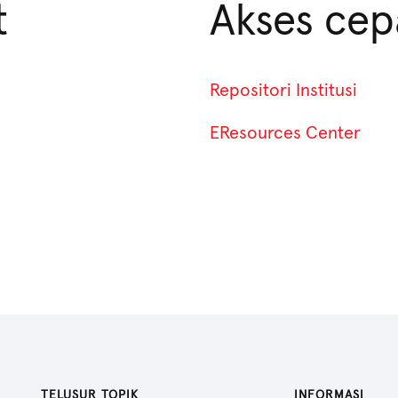
t
Akses cep
Repositori Institusi
EResources Center
TELUSUR TOPIK
INFORMASI