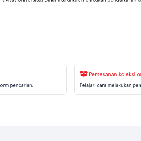
Pemesanan koleksi o
atform pencarian.
Pelajari cara melakukan pe