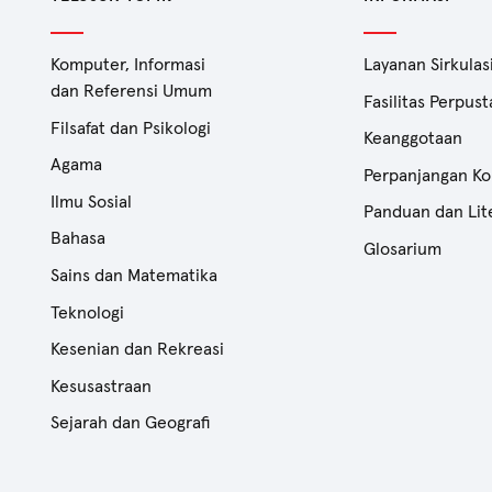
Komputer, Informasi
Layanan Sirkulas
dan Referensi Umum
Fasilitas Perpus
Filsafat dan Psikologi
Keanggotaan
Agama
Perpanjangan Ko
Ilmu Sosial
Panduan dan Lit
Bahasa
Glosarium
Sains dan Matematika
Teknologi
Kesenian dan Rekreasi
Kesusastraan
Sejarah dan Geografi