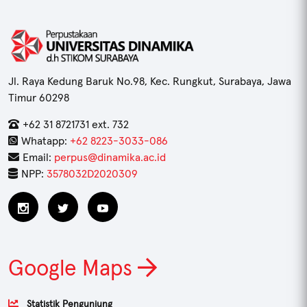
Jl. Raya Kedung Baruk No.98, Kec. Rungkut, Surabaya, Jawa
Timur 60298
+62 31 8721731 ext. 732
Whatapp:
+62 8223-3033-086
Email:
perpus@dinamika.ac.id
NPP:
3578032D2020309
Google Maps
Statistik Pengunjung