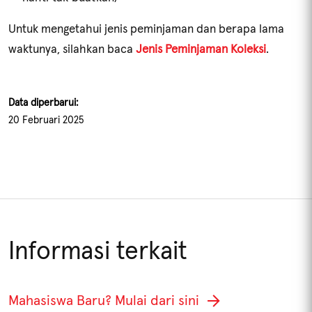
Untuk mengetahui jenis peminjaman dan berapa lama
waktunya, silahkan baca
Jenis Peminjaman Koleksi
.
Data diperbarui:
20 Februari 2025
Informasi terkait
KOLEKSI PERPUSTAKAAN
KRITERIA
Mahasiswa Baru? Mulai dari sini