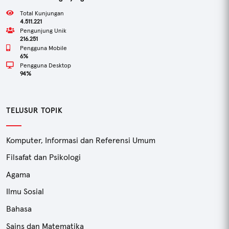
Total Kunjungan
4.511.221
Pengunjung Unik
216.251
Pengguna Mobile
6%
Pengguna Desktop
94%
TELUSUR TOPIK
Komputer, Informasi dan Referensi Umum
Filsafat dan Psikologi
Agama
Ilmu Sosial
Bahasa
Sains dan Matematika