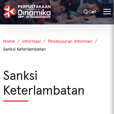
Cari
Home
Informasi
Penelusuran Informasi
Sanksi Keterlambatan
Sanksi
Keterlambatan