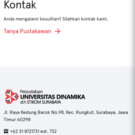
Kontak
Cari
Anda mengalami kesulitan? Silahkan kontak kami.
Tanya Pustakawan
Jl. Raya Kedung Baruk No.98, Kec. Rungkut, Surabaya, Jawa
Timur 60298
+62 31 8721731 ext. 732