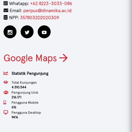
Whatapp:
+62 8223-3033-086
Email:
perpus@dinamika.ac.id
NPP:
3578032D2020309
Google Maps
Statistik Pengunjung
Total Kunjungan
4.510.544
Pengunjung Unik
216.171
Pengguna Mobile
6%
Pengguna Desktop
94%