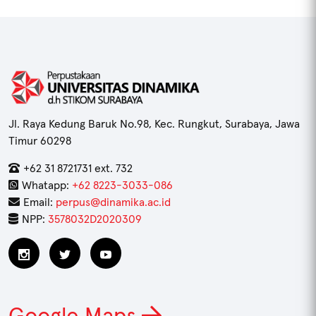
Jl. Raya Kedung Baruk No.98, Kec. Rungkut, Surabaya, Jawa
Timur 60298
+62 31 8721731 ext. 732
Whatapp:
+62 8223-3033-086
Email:
perpus@dinamika.ac.id
NPP:
3578032D2020309
Google Maps