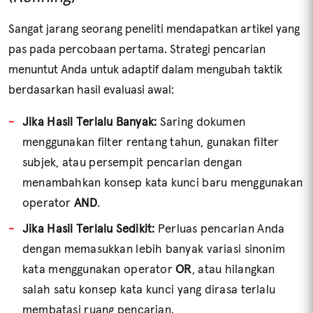
Sangat jarang seorang peneliti mendapatkan artikel yang
pas pada percobaan pertama. Strategi pencarian
menuntut Anda untuk adaptif dalam mengubah taktik
berdasarkan hasil evaluasi awal:
KOLEKSI PERPUSTAKAAN
Jika Hasil Terlalu Banyak:
Saring dokumen
menggunakan filter rentang tahun, gunakan filter
KRITERIA
subjek, atau persempit pencarian dengan
menambahkan konsep kata kunci baru menggunakan
operator
AND
.
JENIS KOLEKSI
Jika Hasil Terlalu Sedikit:
Perluas pencarian Anda
dengan memasukkan lebih banyak variasi sinonim
kata menggunakan operator
OR
, atau hilangkan
Cari
salah satu konsep kata kunci yang dirasa terlalu
membatasi ruang pencarian.